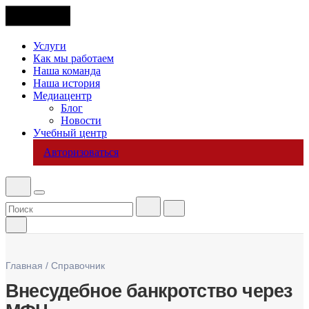
Услуги
Как мы работаем
Наша команда
Наша история
Медиацентр
Блог
Новости
Учебный центр
Авторизоваться
Главная
/
Справочник
Внесудебное банкротство через