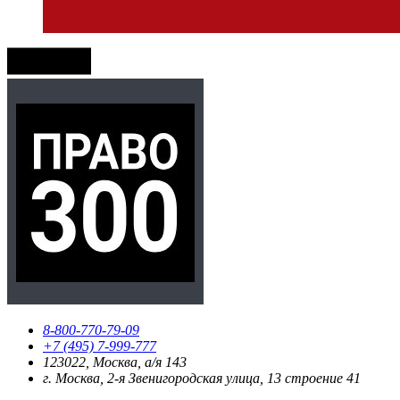
8-800-770-79-09
+7 (495) 7-999-777
123022, Москва, а/я 143
г. Москва, 2-я Звенигородская улица, 13 строение 41