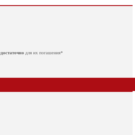
едостаточно
для их погашения*