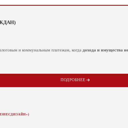
ЖДАН)
налоговым и коммунальным платежам, когда
дохода и имущества н
ПОДРОБНЕЕ
ИЗНЕСДИЗАЙН»)