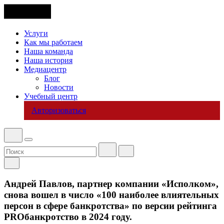
Услуги
Как мы работаем
Наша команда
Наша история
Медиацентр
Блог
Новости
Учебный центр
Авторизоваться
Андрей Павлов, партнер компании «Исполком»,
снова вошел в число «100 наиболее влиятельных
персон в сфере банкротства» по версии рейтинга
PROбанкротство в 2024 году.