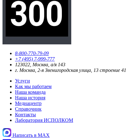
8-800-770-79-09
+7 (495) 7-999-777
123022, Москва, а/я 143
г. Москва, 2-я Звенигородская улица, 13 строение 41
Услуги
Как мы работаем
Наша команда
Наша история
Медиацентр
Справочник
Контакты
Лаборатория ИСПОЛКОМ
Написать в MAX