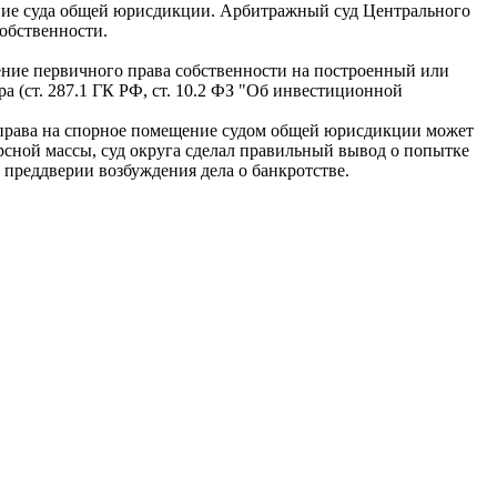
ние суда общей юрисдикции. Арбитражный суд Центрального
собственности.
вение первичного права собственности на построенный или
 (ст. 287.1 ГК РФ, ст. 10.2 ФЗ "Об инвестиционной
й права на спорное помещение судом общей юрисдикции может
рсной массы, суд округа сделал правильный вывод о попытке
 преддверии возбуждения дела о банкротстве.