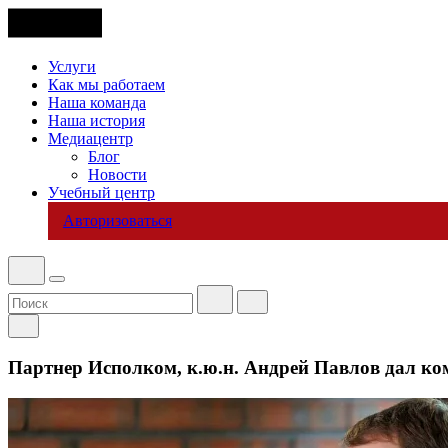
Услуги
Как мы работаем
Наша команда
Наша история
Медиацентр
Блог
Новости
Учебный центр
Авторизоваться
Партнер Исполком, к.ю.н. Андрей Павлов дал ко