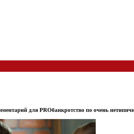
мментарий для PROбанкротство по очень нетипичн