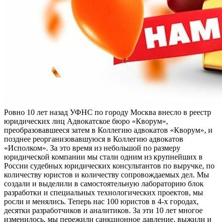
Ровно 10 лет назад УФНС по городу Москва внесло в реестр
юридических лиц Адвокатское бюро «Кворум»,
преобразовавшееся затем в Коллегию адвокатов «Кворум», и
позднее реорганизовавшуюся в Коллегию адвокатов
«Исполком». За это время из небольшой по размеру
юридической компании мы стали одним из крупнейших в
России судебных юридических консультантов по выручке, по
количеству юристов и количеству сопровождаемых дел. Мы
создали и выделили в самостоятельную лабораторию блок
разработки и специальных технологических проектов, мы
росли и менялись. Теперь нас 100 юристов в 4-х городах,
десятки разработчиков и аналитиков. За эти 10 лет многое
изменилось, мы пережили санкционное давление, выжили и