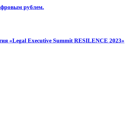
цифровым рублем.
я «Legal Executive Summit RESILENCE 2023»